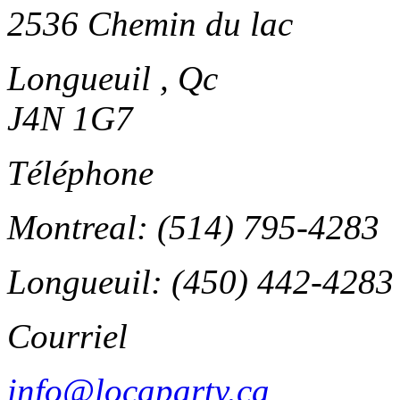
2536 Chemin du lac
Longueuil , Qc
J4N 1G7
Téléphone
Montreal: (514) 795-4283
Longueuil: (450) 442-4283
Courriel
info@locaparty.ca