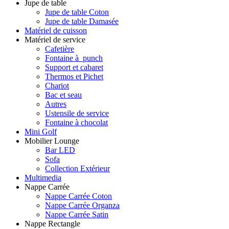
Jupe de table
Jupe de table Coton
Jupe de table Damasée
Matériel de cuisson
Matériel de service
Cafetière
Fontaine à punch
Support et cabaret
Thermos et Pichet
Chariot
Bac et seau
Autres
Ustensile de service
Fontaine à chocolat
Mini Golf
Mobilier Lounge
Bar LED
Sofa
Collection Extérieur
Multimedia
Nappe Carrée
Nappe Carrée Coton
Nappe Carrée Organza
Nappe Carrée Satin
Nappe Rectangle