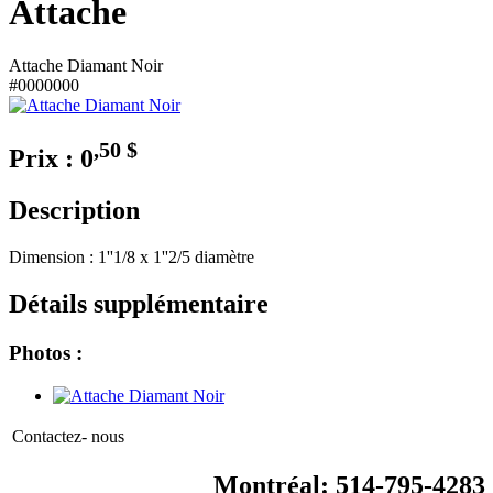
Attache
Attache Diamant Noir
#0000000
,50
$
Prix : 0
Description
Dimension : 1''1/8 x 1''2/5 diamètre
Détails supplémentaire
Photos :
Contactez- nous
Montréal: 514-795-4283