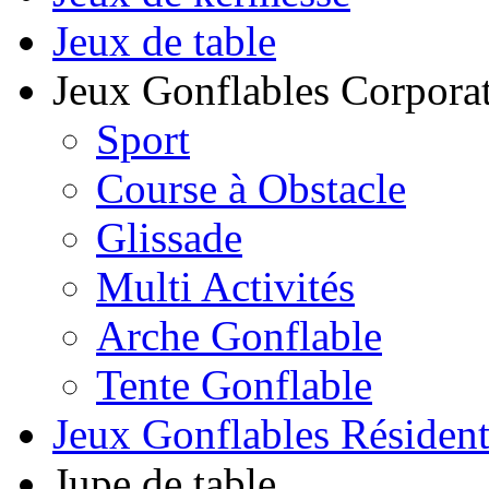
Jeux de table
Jeux Gonflables Corporat
Sport
Course à Obstacle
Glissade
Multi Activités
Arche Gonflable
Tente Gonflable
Jeux Gonflables Résiden
Jupe de table