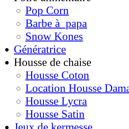
Pop Corn
Barbe à papa
Snow Kones
Génératrice
Housse de chaise
Housse Coton
Location Housse Dam
Housse Lycra
Housse Satin
Jeux de kermesse