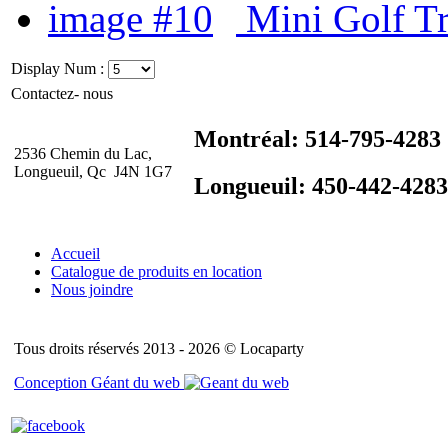
Mini Golf T
Display Num :
Contactez- nous
Montréal: 514-795-4283
2536 Chemin du Lac,
Longueuil, Qc J4N 1G7
Longueuil: 450-442-4283
Accueil
Catalogue de produits en location
Nous joindre
Tous droits réservés 2013 - 2026 © Locaparty
Conception Géant du web