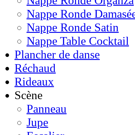
Nappe Ronde Organza
Nappe Ronde Damasé
Nappe Ronde Satin
Nappe Table Cocktail
Plancher de danse
Réchaud
Rideaux
Scène
Panneau
Jupe