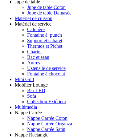
Jupe de table
Jupe de table Coton
Jupe de table Damasée
Matériel de cuisson
Matériel de service
Cafetière
Fontaine à punch
Support et cabaret
Thermos et Pichet
Chariot
Bac et seau
Autres
Ustensile de service
Fontaine à chocolat
Mini Golf
Mobilier Lounge
Bar LED
Sofa
Collection Extérieur
Multimedia
Nappe Carrée
Nappe Carrée Coton
Nappe Carrée Organza
Nappe Carrée Satin
Nappe Rectangle