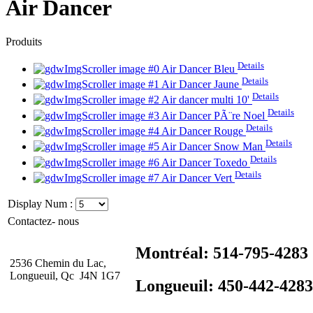
Air Dancer
Produits
Details
Air Dancer Bleu
Details
Air Dancer Jaune
Details
Air dancer multi 10'
Details
Air Dancer PÃ¨re Noel
Details
Air Dancer Rouge
Details
Air Dancer Snow Man
Details
Air Dancer Toxedo
Details
Air Dancer Vert
Display Num :
Contactez- nous
Montréal: 514-795-4283
2536 Chemin du Lac,
Longueuil, Qc J4N 1G7
Longueuil: 450-442-4283