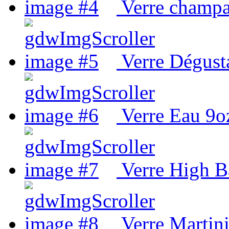
Verre champa
Verre Dégust
Verre Eau 9o
Verre High B
Verre Martin