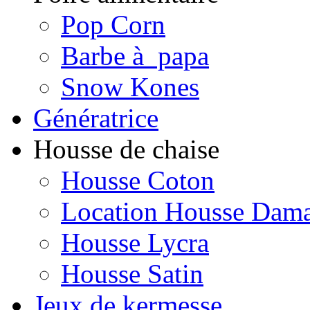
Pop Corn
Barbe à papa
Snow Kones
Génératrice
Housse de chaise
Housse Coton
Location Housse Dam
Housse Lycra
Housse Satin
Jeux de kermesse