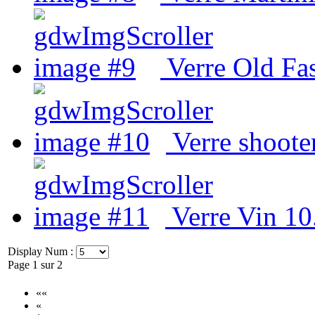
Verre Old Fa
Verre shoote
Verre Vin 10
Display Num :
Page 1 sur 2
««
«