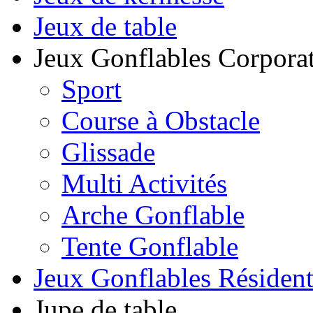
Jeux de table
Jeux Gonflables Corporat
Sport
Course à Obstacle
Glissade
Multi Activités
Arche Gonflable
Tente Gonflable
Jeux Gonflables Résiden
Jupe de table