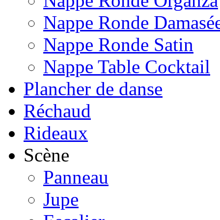
Nappe Ronde Organza
Nappe Ronde Damasé
Nappe Ronde Satin
Nappe Table Cocktail
Plancher de danse
Réchaud
Rideaux
Scène
Panneau
Jupe