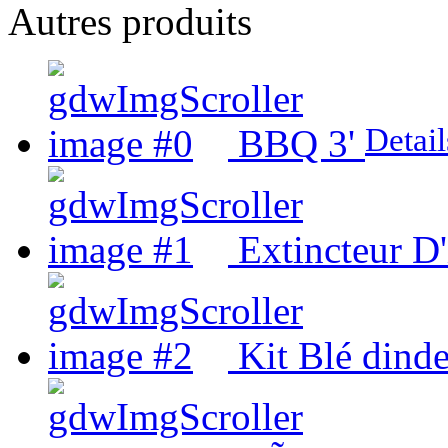
Autres produits
Detail
BBQ 3'
Extincteur D
Kit Blé dind