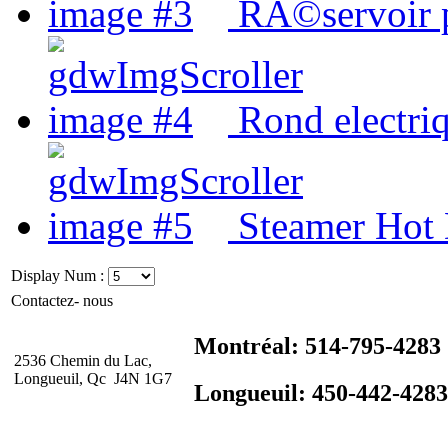
RÃ©servoir 
Rond electri
Steamer Hot
Display Num :
Contactez- nous
Montréal: 514-795-4283
2536 Chemin du Lac,
Longueuil, Qc J4N 1G7
Longueuil: 450-442-4283