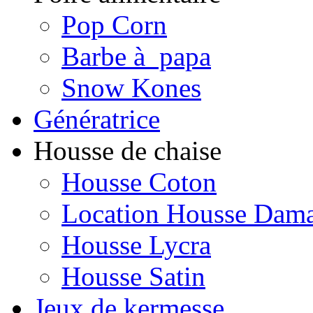
Pop Corn
Barbe à papa
Snow Kones
Génératrice
Housse de chaise
Housse Coton
Location Housse Dam
Housse Lycra
Housse Satin
Jeux de kermesse