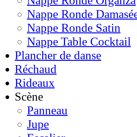
Nappe Ronde Organza
Nappe Ronde Damasé
Nappe Ronde Satin
Nappe Table Cocktail
Plancher de danse
Réchaud
Rideaux
Scène
Panneau
Jupe