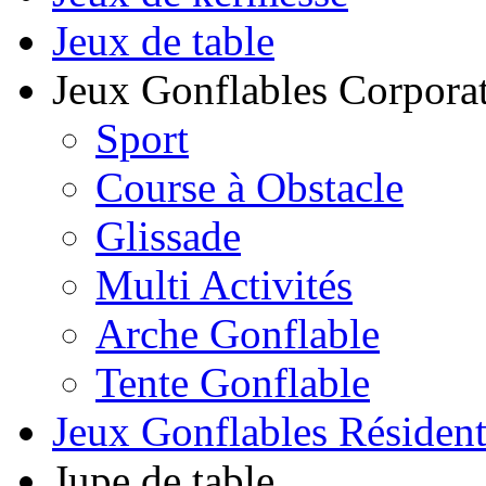
Jeux de table
Jeux Gonflables Corporat
Sport
Course à Obstacle
Glissade
Multi Activités
Arche Gonflable
Tente Gonflable
Jeux Gonflables Résiden
Jupe de table