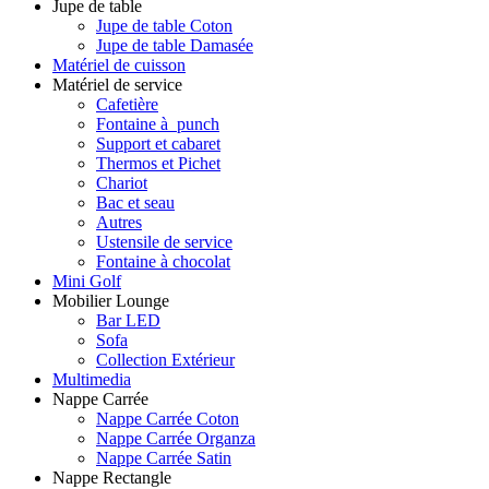
Jupe de table
Jupe de table Coton
Jupe de table Damasée
Matériel de cuisson
Matériel de service
Cafetière
Fontaine à punch
Support et cabaret
Thermos et Pichet
Chariot
Bac et seau
Autres
Ustensile de service
Fontaine à chocolat
Mini Golf
Mobilier Lounge
Bar LED
Sofa
Collection Extérieur
Multimedia
Nappe Carrée
Nappe Carrée Coton
Nappe Carrée Organza
Nappe Carrée Satin
Nappe Rectangle