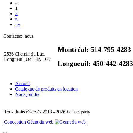
«
1
2
»
»»
Contactez- nous
Montréal: 514-795-4283
2536 Chemin du Lac,
Longueuil, Qc J4N 1G7
Longueuil: 450-442-4283
Accueil
Catalogue de produits en location
Nous joindre
Tous droits réservés 2013 - 2026 © Locaparty
Conception Géant du web