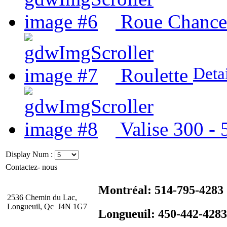
Roue Chanceu
Deta
Roulette
Valise 300 - 
Display Num :
Contactez- nous
Montréal: 514-795-4283
2536 Chemin du Lac,
Longueuil, Qc J4N 1G7
Longueuil: 450-442-4283