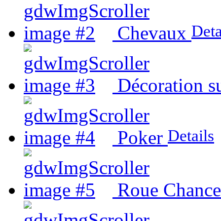
Deta
Chevaux
Décoration s
Details
Poker
Roue Chanceu