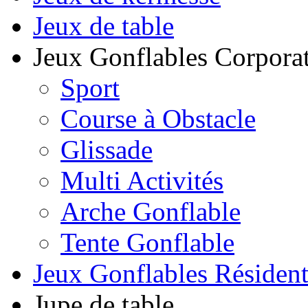
Jeux de table
Jeux Gonflables Corporat
Sport
Course à Obstacle
Glissade
Multi Activités
Arche Gonflable
Tente Gonflable
Jeux Gonflables Résiden
Jupe de table