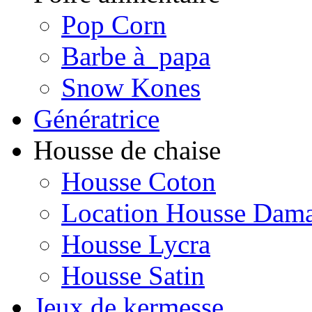
Pop Corn
Barbe à papa
Snow Kones
Génératrice
Housse de chaise
Housse Coton
Location Housse Dam
Housse Lycra
Housse Satin
Jeux de kermesse