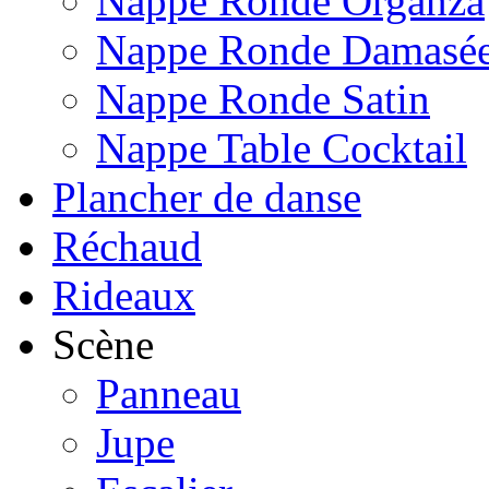
Nappe Ronde Organza
Nappe Ronde Damasé
Nappe Ronde Satin
Nappe Table Cocktail
Plancher de danse
Réchaud
Rideaux
Scène
Panneau
Jupe