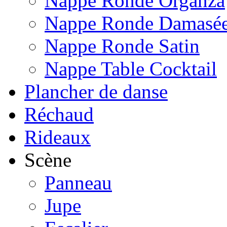
Nappe Ronde Organza
Nappe Ronde Damasé
Nappe Ronde Satin
Nappe Table Cocktail
Plancher de danse
Réchaud
Rideaux
Scène
Panneau
Jupe