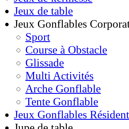
Jeux de table
Jeux Gonflables Corporat
Sport
Course à Obstacle
Glissade
Multi Activités
Arche Gonflable
Tente Gonflable
Jeux Gonflables Résiden
Jupe de table