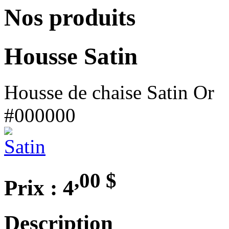
Nos produits
Housse Satin
Housse de chaise Satin Or
#000000
,00
$
Prix : 4
Description