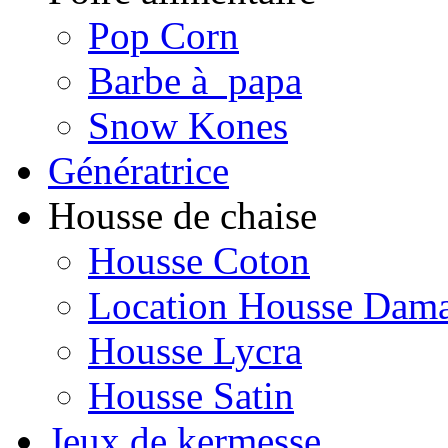
Pop Corn
Barbe à papa
Snow Kones
Génératrice
Housse de chaise
Housse Coton
Location Housse Dam
Housse Lycra
Housse Satin
Jeux de kermesse