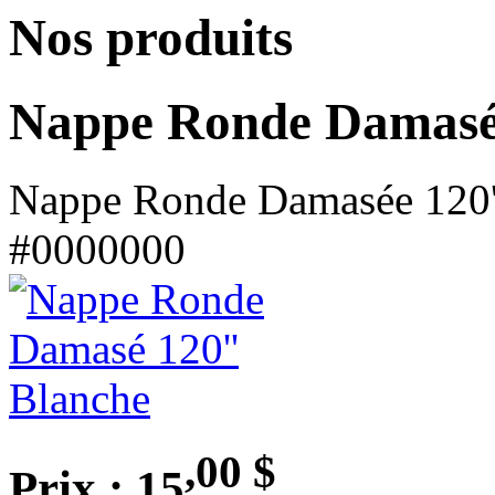
Nos produits
Nappe Ronde Damas
Nappe Ronde Damasée 120'
#0000000
,00
$
Prix : 15