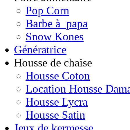
Pop Corn
Barbe à papa
Snow Kones
Génératrice
Housse de chaise
Housse Coton
Location Housse Dam
Housse Lycra
Housse Satin
Jeux de kermesse