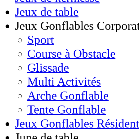
Jeux de table
Jeux Gonflables Corporat
Sport
Course à Obstacle
Glissade
Multi Activités
Arche Gonflable
Tente Gonflable
Jeux Gonflables Résiden
Jupe de table