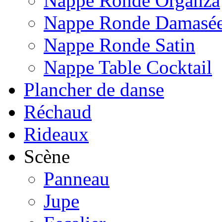
Nappe Ronde Organza
Nappe Ronde Damasé
Nappe Ronde Satin
Nappe Table Cocktail
Plancher de danse
Réchaud
Rideaux
Scène
Panneau
Jupe