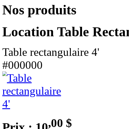
Nos produits
Location Table Recta
Table rectangulaire 4'
#000000
,00
$
Prix : 10