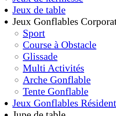
Jeux de table
Jeux Gonflables Corporat
Sport
Course à Obstacle
Glissade
Multi Activités
Arche Gonflable
Tente Gonflable
Jeux Gonflables Résiden
Jupe de table