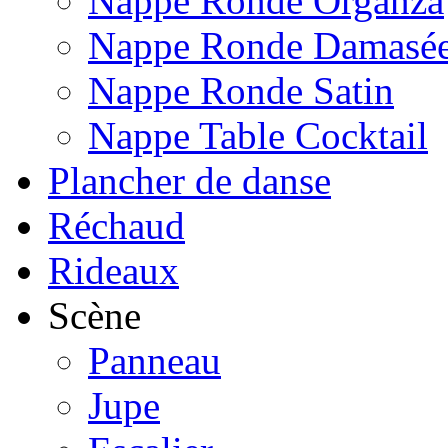
Nappe Ronde Organza
Nappe Ronde Damasé
Nappe Ronde Satin
Nappe Table Cocktail
Plancher de danse
Réchaud
Rideaux
Scène
Panneau
Jupe