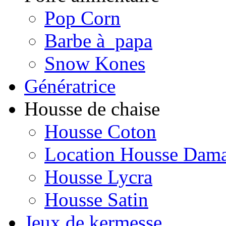
Pop Corn
Barbe à papa
Snow Kones
Génératrice
Housse de chaise
Housse Coton
Location Housse Dam
Housse Lycra
Housse Satin
Jeux de kermesse