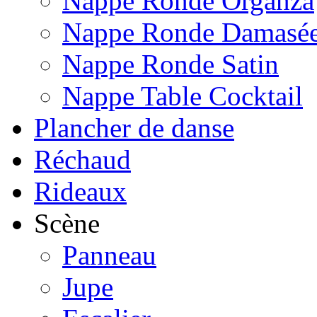
Nappe Ronde Organza
Nappe Ronde Damasé
Nappe Ronde Satin
Nappe Table Cocktail
Plancher de danse
Réchaud
Rideaux
Scène
Panneau
Jupe