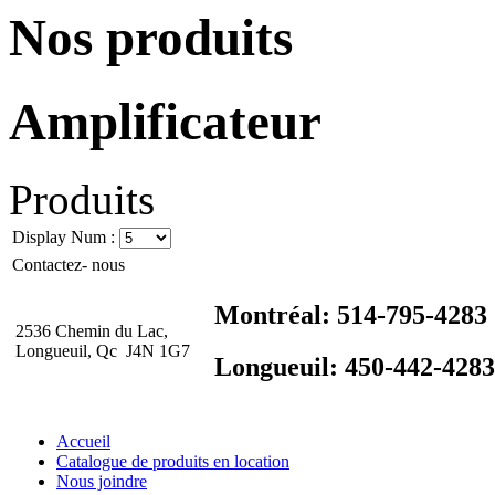
Nos produits
Amplificateur
Produits
Display Num :
Contactez- nous
Montréal: 514-795-4283
2536 Chemin du Lac,
Longueuil, Qc J4N 1G7
Longueuil: 450-442-4283
Accueil
Catalogue de produits en location
Nous joindre