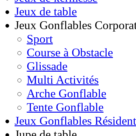
Jeux de table
Jeux Gonflables Corporat
Sport
Course à Obstacle
Glissade
Multi Activités
Arche Gonflable
Tente Gonflable
Jeux Gonflables Résiden
Jupe de table