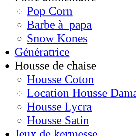
Pop Corn
Barbe à papa
Snow Kones
Génératrice
Housse de chaise
Housse Coton
Location Housse Dam
Housse Lycra
Housse Satin
Jeux de kermesse