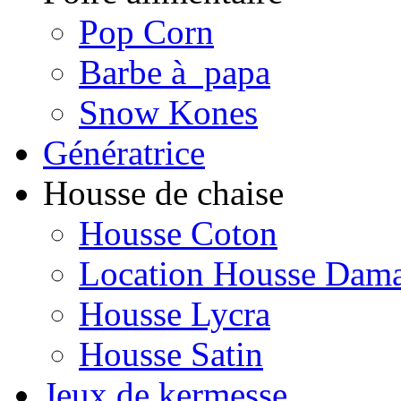
Pop Corn
Barbe à papa
Snow Kones
Génératrice
Housse de chaise
Housse Coton
Location Housse Dam
Housse Lycra
Housse Satin
Jeux de kermesse