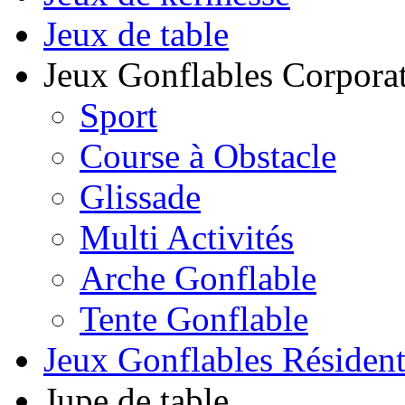
Jeux de table
Jeux Gonflables Corporat
Sport
Course à Obstacle
Glissade
Multi Activités
Arche Gonflable
Tente Gonflable
Jeux Gonflables Résiden
Jupe de table