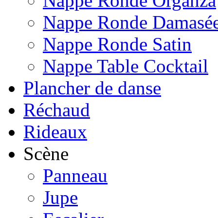
Nappe Ronde Organza
Nappe Ronde Damasé
Nappe Ronde Satin
Nappe Table Cocktail
Plancher de danse
Réchaud
Rideaux
Scène
Panneau
Jupe