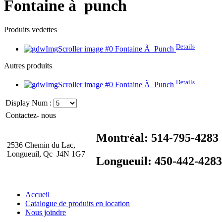
Fontaine à punch
Produits vedettes
Details
Fontaine Ã Punch
Autres produits
Details
Fontaine Ã Punch
Display Num :
Contactez- nous
Montréal: 514-795-4283
2536 Chemin du Lac,
Longueuil, Qc J4N 1G7
Longueuil: 450-442-4283
Accueil
Catalogue de produits en location
Nous joindre