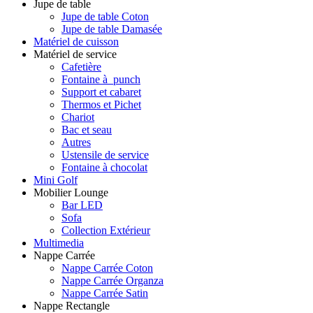
Jupe de table
Jupe de table Coton
Jupe de table Damasée
Matériel de cuisson
Matériel de service
Cafetière
Fontaine à punch
Support et cabaret
Thermos et Pichet
Chariot
Bac et seau
Autres
Ustensile de service
Fontaine à chocolat
Mini Golf
Mobilier Lounge
Bar LED
Sofa
Collection Extérieur
Multimedia
Nappe Carrée
Nappe Carrée Coton
Nappe Carrée Organza
Nappe Carrée Satin
Nappe Rectangle