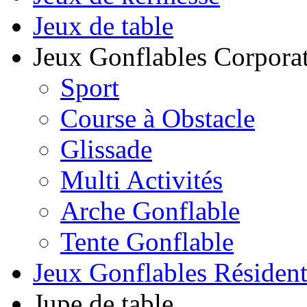
Jeux de table
Jeux Gonflables Corporat
Sport
Course à Obstacle
Glissade
Multi Activités
Arche Gonflable
Tente Gonflable
Jeux Gonflables Résiden
Jupe de table