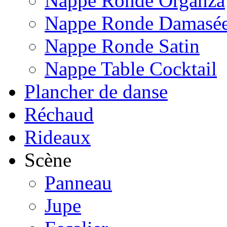
Nappe Ronde Organza
Nappe Ronde Damasé
Nappe Ronde Satin
Nappe Table Cocktail
Plancher de danse
Réchaud
Rideaux
Scène
Panneau
Jupe