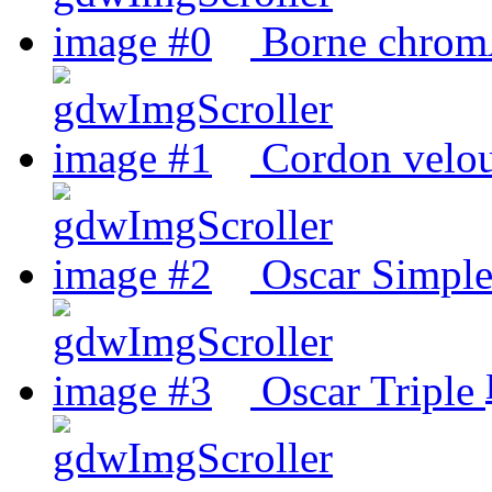
Borne chrom
Cordon velou
Oscar Simpl
Oscar Triple