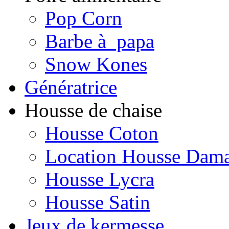
Pop Corn
Barbe à papa
Snow Kones
Génératrice
Housse de chaise
Housse Coton
Location Housse Dam
Housse Lycra
Housse Satin
Jeux de kermesse