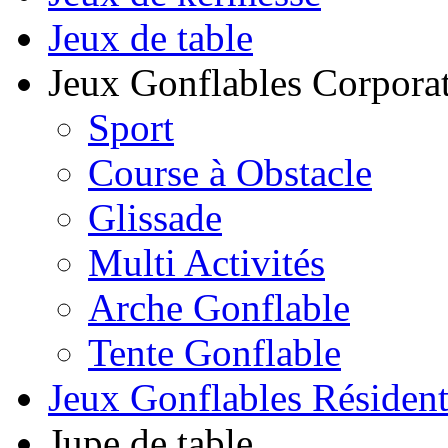
Jeux de table
Jeux Gonflables Corporat
Sport
Course à Obstacle
Glissade
Multi Activités
Arche Gonflable
Tente Gonflable
Jeux Gonflables Résiden
Jupe de table