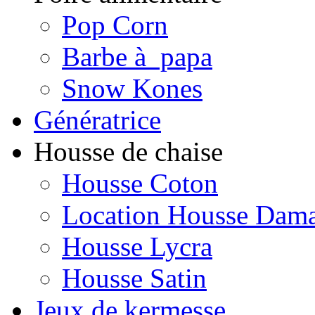
Pop Corn
Barbe à papa
Snow Kones
Génératrice
Housse de chaise
Housse Coton
Location Housse Dam
Housse Lycra
Housse Satin
Jeux de kermesse