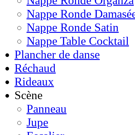
Nappe Ronde Organza
Nappe Ronde Damasé
Nappe Ronde Satin
Nappe Table Cocktail
Plancher de danse
Réchaud
Rideaux
Scène
Panneau
Jupe