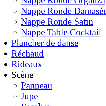
Nappe Ronde Organza
Nappe Ronde Damasé
Nappe Ronde Satin
Nappe Table Cocktail
Plancher de danse
Réchaud
Rideaux
Scène
Panneau
Jupe