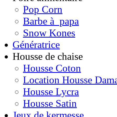
Pop Corn
Barbe à papa
Snow Kones
Génératrice
Housse de chaise
Housse Coton
Location Housse Dam
Housse Lycra
Housse Satin
Jeux de kermesse