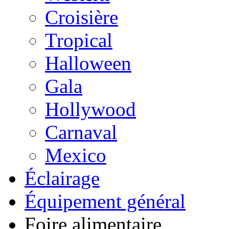
Croisière
Tropical
Halloween
Gala
Hollywood
Carnaval
Mexico
Éclairage
Équipement général
Foire alimentaire