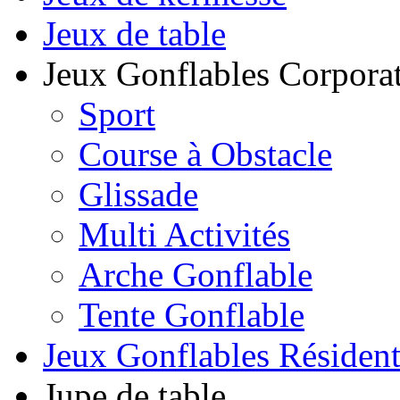
Jeux de table
Jeux Gonflables Corporat
Sport
Course à Obstacle
Glissade
Multi Activités
Arche Gonflable
Tente Gonflable
Jeux Gonflables Résiden
Jupe de table