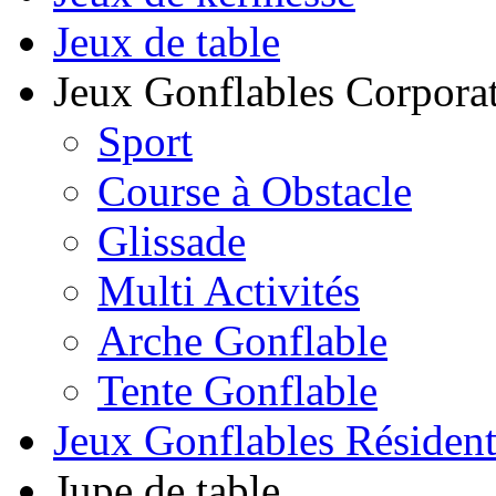
Jeux de table
Jeux Gonflables Corporat
Sport
Course à Obstacle
Glissade
Multi Activités
Arche Gonflable
Tente Gonflable
Jeux Gonflables Résiden
Jupe de table