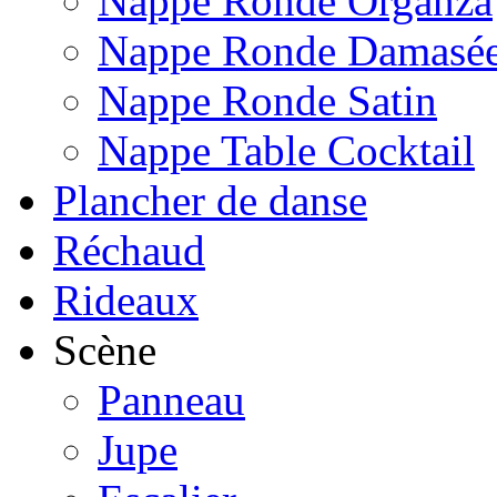
Nappe Ronde Organza
Nappe Ronde Damasé
Nappe Ronde Satin
Nappe Table Cocktail
Plancher de danse
Réchaud
Rideaux
Scène
Panneau
Jupe