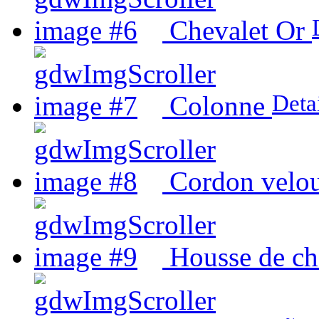
Chevalet Or
Deta
Colonne
Cordon velou
Housse de ch