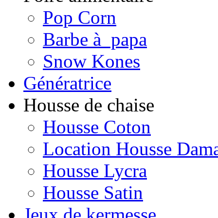
Pop Corn
Barbe à papa
Snow Kones
Génératrice
Housse de chaise
Housse Coton
Location Housse Dam
Housse Lycra
Housse Satin
Jeux de kermesse