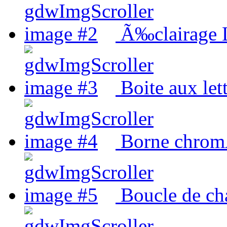
Ã‰clairage
Boite aux let
Borne chrom
Boucle de ch