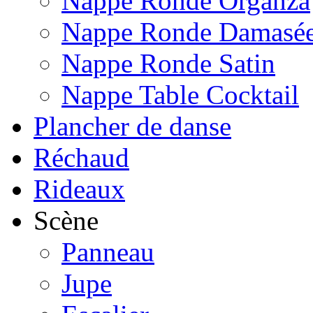
Nappe Ronde Organza
Nappe Ronde Damasé
Nappe Ronde Satin
Nappe Table Cocktail
Plancher de danse
Réchaud
Rideaux
Scène
Panneau
Jupe