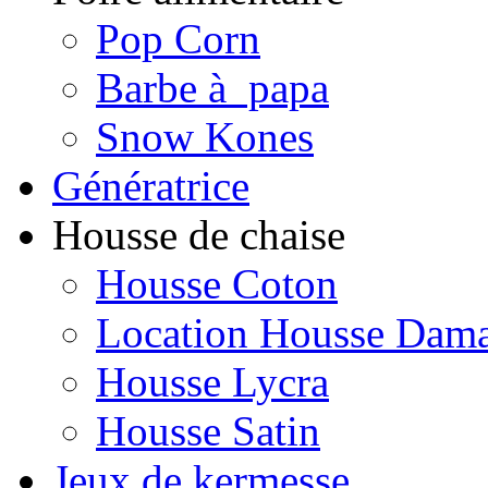
Pop Corn
Barbe à papa
Snow Kones
Génératrice
Housse de chaise
Housse Coton
Location Housse Dam
Housse Lycra
Housse Satin
Jeux de kermesse