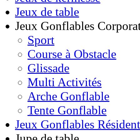
Jeux de table
Jeux Gonflables Corporat
Sport
Course à Obstacle
Glissade
Multi Activités
Arche Gonflable
Tente Gonflable
Jeux Gonflables Résiden
Jupe de table