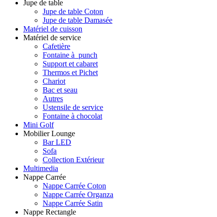
Jupe de table
Jupe de table Coton
Jupe de table Damasée
Matériel de cuisson
Matériel de service
Cafetière
Fontaine à punch
Support et cabaret
Thermos et Pichet
Chariot
Bac et seau
Autres
Ustensile de service
Fontaine à chocolat
Mini Golf
Mobilier Lounge
Bar LED
Sofa
Collection Extérieur
Multimedia
Nappe Carrée
Nappe Carrée Coton
Nappe Carrée Organza
Nappe Carrée Satin
Nappe Rectangle