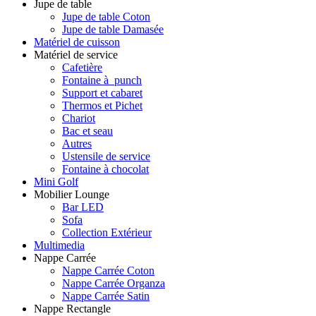
Jupe de table
Jupe de table Coton
Jupe de table Damasée
Matériel de cuisson
Matériel de service
Cafetière
Fontaine à punch
Support et cabaret
Thermos et Pichet
Chariot
Bac et seau
Autres
Ustensile de service
Fontaine à chocolat
Mini Golf
Mobilier Lounge
Bar LED
Sofa
Collection Extérieur
Multimedia
Nappe Carrée
Nappe Carrée Coton
Nappe Carrée Organza
Nappe Carrée Satin
Nappe Rectangle