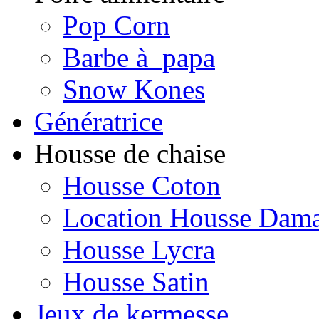
Pop Corn
Barbe à papa
Snow Kones
Génératrice
Housse de chaise
Housse Coton
Location Housse Dam
Housse Lycra
Housse Satin
Jeux de kermesse