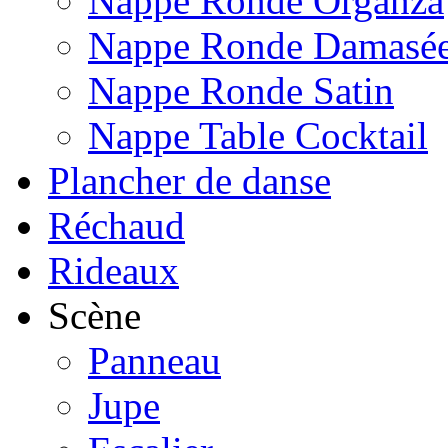
Nappe Ronde Organza
Nappe Ronde Damasé
Nappe Ronde Satin
Nappe Table Cocktail
Plancher de danse
Réchaud
Rideaux
Scène
Panneau
Jupe