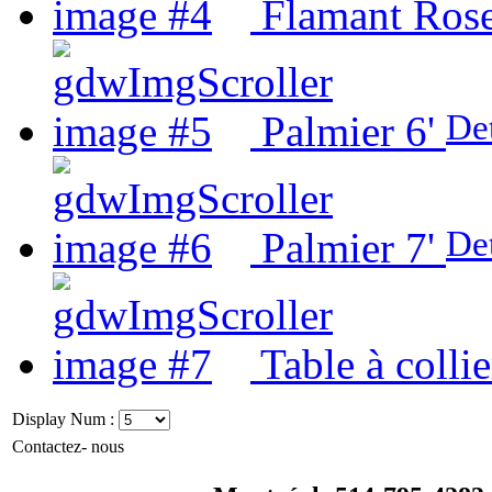
Flamant Ros
Det
Palmier 6'
Det
Palmier 7'
Table à colli
Display Num :
Contactez- nous