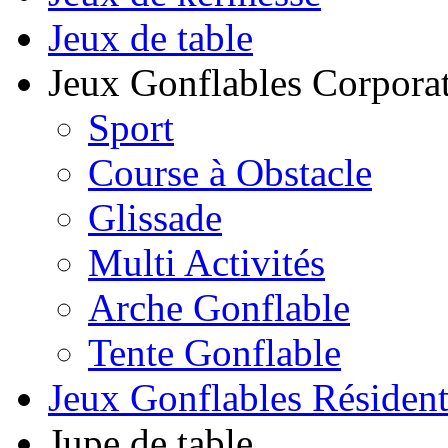
Jeux de table
Jeux Gonflables Corporat
Sport
Course à Obstacle
Glissade
Multi Activités
Arche Gonflable
Tente Gonflable
Jeux Gonflables Résiden
Jupe de table