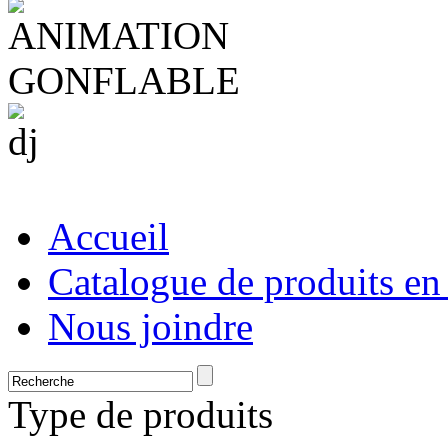
Accueil
Catalogue de produits en
Nous joindre
Type de produits