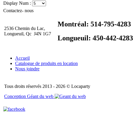
Display Num :
Contactez- nous
Montréal: 514-795-4283
2536 Chemin du Lac,
Longueuil, Qc J4N 1G7
Longueuil: 450-442-4283
Accueil
Catalogue de produits en location
Nous joindre
Tous droits réservés 2013 - 2026 © Locaparty
Conception Géant du web