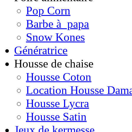
Pop Corn
Barbe à papa
Snow Kones
Génératrice
Housse de chaise
Housse Coton
Location Housse Dam
Housse Lycra
Housse Satin
Jeux de kermesse