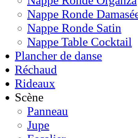
Nappe Ronde Organza
Nappe Ronde Damasé
Nappe Ronde Satin
Nappe Table Cocktail
Plancher de danse
Réchaud
Rideaux
Scène
Panneau
Jupe