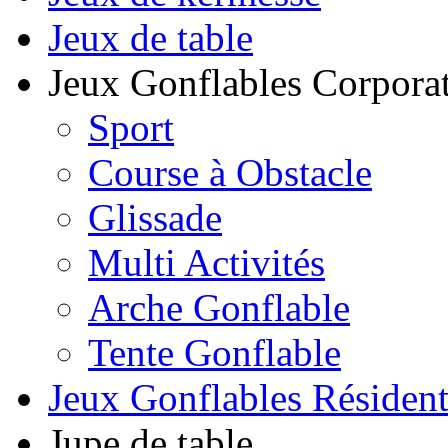
Jeux de table
Jeux Gonflables Corporat
Sport
Course à Obstacle
Glissade
Multi Activités
Arche Gonflable
Tente Gonflable
Jeux Gonflables Résiden
Jupe de table