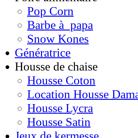
Pop Corn
Barbe à papa
Snow Kones
Génératrice
Housse de chaise
Housse Coton
Location Housse Dam
Housse Lycra
Housse Satin
Jeux de kermesse