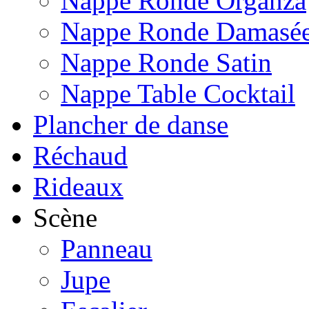
Nappe Ronde Organza
Nappe Ronde Damasé
Nappe Ronde Satin
Nappe Table Cocktail
Plancher de danse
Réchaud
Rideaux
Scène
Panneau
Jupe