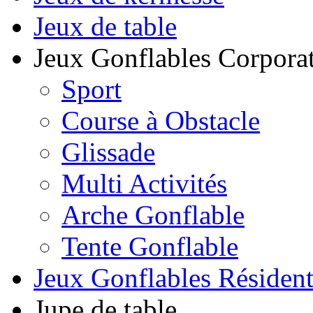
Jeux de table
Jeux Gonflables Corporat
Sport
Course à Obstacle
Glissade
Multi Activités
Arche Gonflable
Tente Gonflable
Jeux Gonflables Résiden
Jupe de table